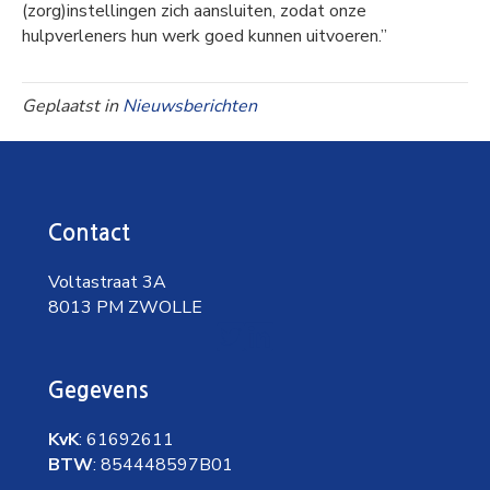
(zorg)instellingen zich aansluiten, zodat onze
hulpverleners hun werk goed kunnen uitvoeren.”
Geplaatst in
Nieuwsberichten
Contact
Voltastraat 3A
8013 PM ZWOLLE
Gegevens
KvK
: 61692611
BTW
: 854448597B01