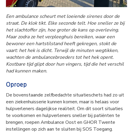
Een ambulance scheurt met loeiende sirenes door de
straat. De klok tikt. Elke seconde telt. Hoe sneller ze bij
het slachtoffer zijn, hoe groter de kans op overleving.
Maar zodra ze het verpleeghuis bereiken, waar een
bewoner een hartstilstand heeft gekregen, stokt de
vaart: het hek is dicht. Terwijl de minuten wegtikken,
wachten de ambulancebroeders tot het hek opent.
Kostbare tijd glipt door hun vingers, tijd die het verschil
had kunnen maken.
Oproep
De bovenstaande zelfbedachte situatieschets had zo uit
een ziekenhuisserie kunnen komen, maar is helaas voor
hulpverleners dagelijkse realiteit. Om dit soort situaties
te voorkomen en hulpverleners sneller bij patiënten te
brengen, roepen Ambulance Oost en GHOR Twente
instellingen op zich aan te sluiten bij SOS Toegang.