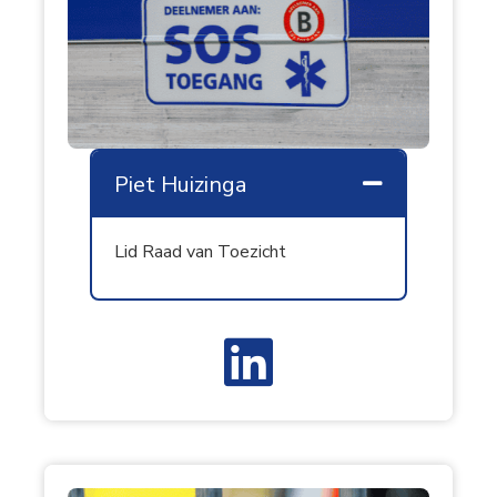
Piet Huizinga
Samenvouw
Lid Raad van Toezicht