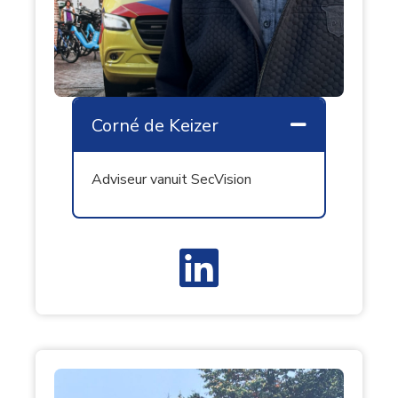
Corné de Keizer
Samenvouw
Adviseur vanuit SecVision