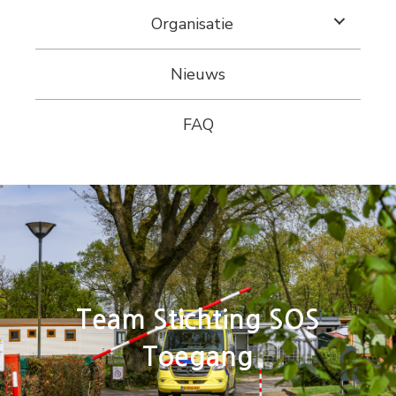
Organisatie
Nieuws
FAQ
Team Stichting SOS
Toegang