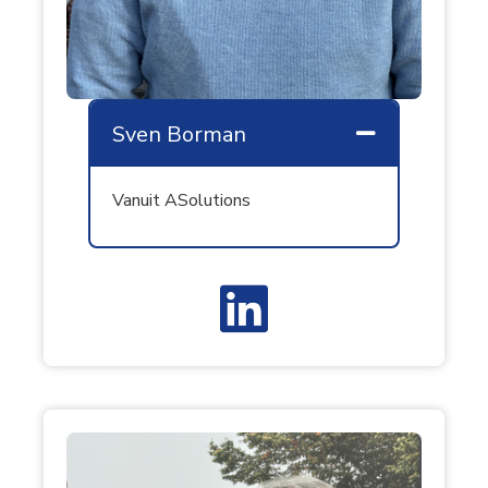
Sven Borman
Samenvouw
Vanuit ASolutions