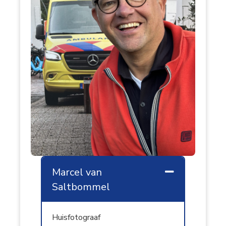
Marcel van
Samenvouw
Saltbommel
Huisfotograaf