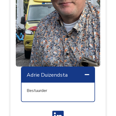
Adrie Duizendsta
Samenvouw
Bestuurder