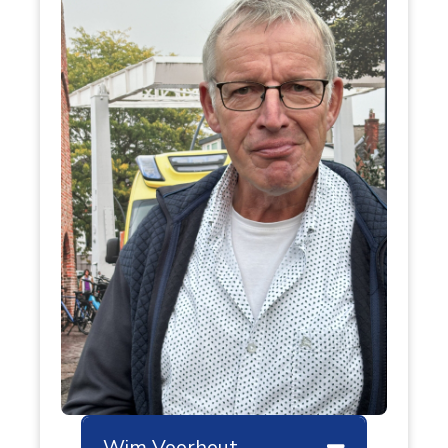
Wim Voorhout
Samenvouw