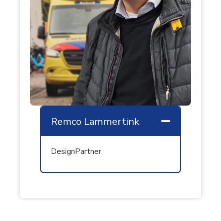
Remco Lammertink
Samenvouw
DesignPartner