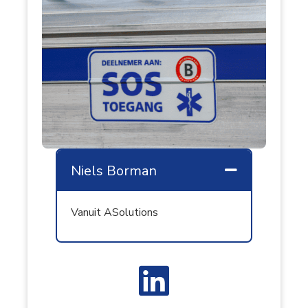
Niels Borman
Samenvouw
Vanuit ASolutions