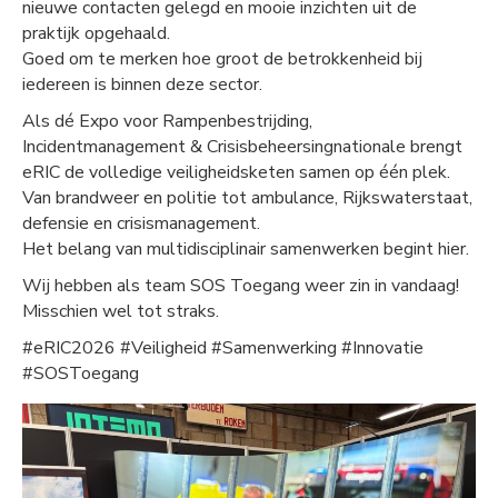
nieuwe contacten gelegd en mooie inzichten uit de
praktijk opgehaald.
Goed om te merken hoe groot de betrokkenheid bij
iedereen is binnen deze sector.
Als dé Expo voor Rampenbestrijding,
Incidentmanagement & Crisisbeheersingnationale brengt
eRIC de volledige veiligheidsketen samen op één plek.
Van brandweer en politie tot ambulance, Rijkswaterstaat,
defensie en crisismanagement.
Het belang van multidisciplinair samenwerken begint hier.
Wij hebben als team SOS Toegang weer zin in vandaag!
Misschien wel tot straks.
#eRIC2026 #Veiligheid #Samenwerking #Innovatie
#SOSToegang